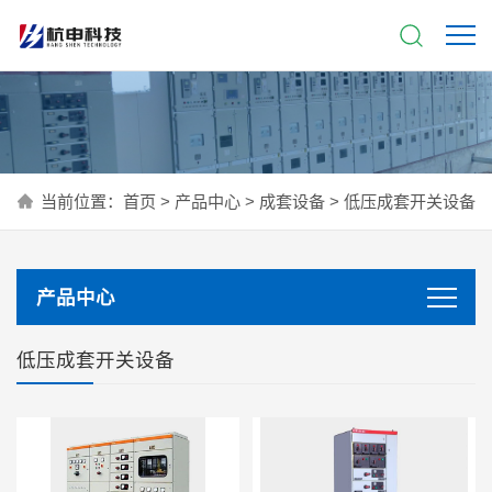
当前位置：
首页
>
产品中心
>
成套设备
>
低压成套开关设备
产品中心
低压成套开关设备