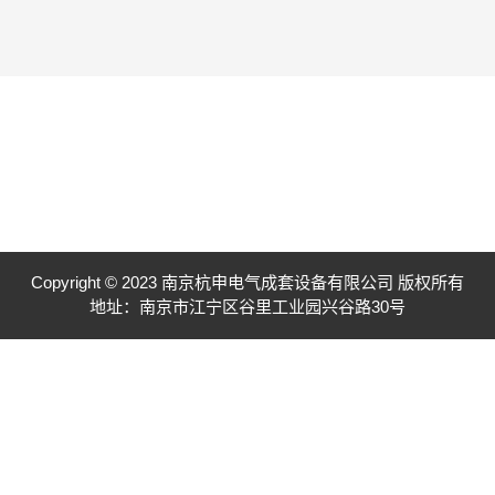
Copyright © 2023 南京杭申电气成套设备有限公司 版权所有
地址：南京市江宁区谷里工业园兴谷路30号