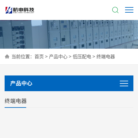
当前位置：
首页
>
产品中心
>
低压配电
>
终端电器
产品中心
终端电器