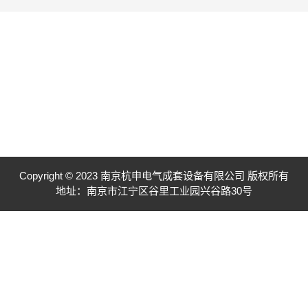
Copyright © 2023 南京杭申电气成套设备有限公司 版权所有
地址：南京市江宁区谷里工业园兴谷路30号